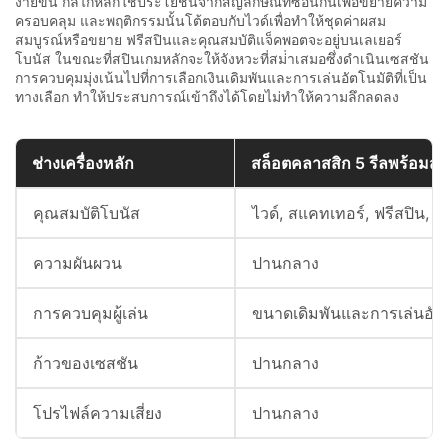
ง่ายขึ้น กลไกหลักใช้ประโยชน์จากสัญลักษณ์ที่ซ้อนกันเพื่อขยายความ
ครอบคลุม และพฤติกรรมนั้นโต้ตอบกับไวด์เพื่อทําให้ชุดค่าผสม
สมบูรณ์หรือขยาย ฟรีสปินและคุณสมบัติแจ็คพอตจะอยู่บนเลเยอร์
โบนัส ในขณะที่สปินเกมหลักจะให้จังหวะที่สม่ําเสมอซึ่งดําเนินเซสชัน
การควบคุมมุ่งเน้นไปที่การเลือกเงินเดิมพันและการเล่นอัตโนมัติที่เป็น
ทางเลือก ทําให้ประสบการณ์เข้าถึงได้โดยไม่ทําให้ความลึกลดลง
ช่างเครื่องหลัก
สล็อตคลาสสิก 5 รีลพร้อมส
คุณสมบัติโบนัส
ไวด์, สแคทเทอร์, ฟรีสปิน, 
ความผันผวน
ปานกลาง
การควบคุมผู้เล่น
ขนาดเดิมพันและการเล่นอัตโ
ก้าวของเซสชัน
ปานกลาง
โปรไฟล์ความเสี่ยง
ปานกลาง