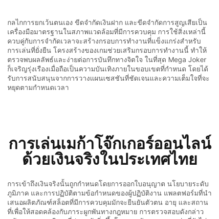
กลไกการยกเว้นตนเอง ขีดจํากัดเงินฝาก และขีดจํากัดการสูญเสียเป็น
เครื่องมือมาตรฐานในสภาพแวดล้อมที่มีการควบคุม การใช้สิ่งเหล่านี้
ควบคู่กับการจํากัดเวลาจะสร้างกรอบการทํางานที่แข็งแกร่งสําหรับ
การเล่นที่ยั่งยืน โครงสร้างของเกมช่วยเสริมกรอบการทํางานนี้ ทําให้
ตรวจพบผลลัพธ์และง่ายต่อการบันทึกทางจิตใจ ในที่สุด Mega Joker
ก็เจริญรุ่งเรืองเมื่อถือเป็นความบันเทิงภายในขอบเขตที่กําหนด โดยได้
รับการสนับสนุนจากการวางแผนเซสชันที่ชัดเจนและความเต็มใจที่จะ
หยุดตามกําหนดเวลา
การเล่นเมก้าโจ๊กเกอร์ออนไลน์
ด้วยเงินจริงในประเทศไทย
การเข้าถึงเงินจริงนั้นถูกกําหนดโดยการออกใบอนุญาต นโยบายระดับ
ภูมิภาค และการปฏิบัติตามข้อกําหนดของผู้ปฏิบัติงาน แพลตฟอร์มที่นํา
เสนอผลิตภัณฑ์สล็อตที่มีการควบคุมมักจะยืนยันตัวตน อายุ และสถาน
ที่เพื่อให้สอดคล้องกับภาระผูกพันทางกฎหมาย การตรวจสอบดังกล่าว