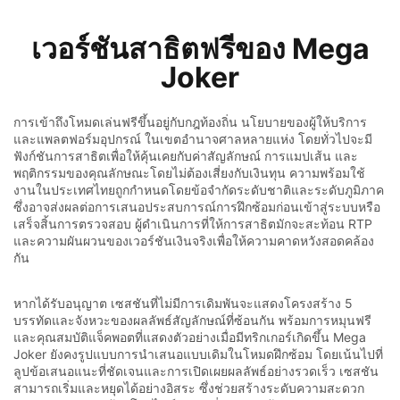
เวอร์ชันสาธิตฟรีของ Mega
Joker
การเข้าถึงโหมดเล่นฟรีขึ้นอยู่กับกฎท้องถิ่น นโยบายของผู้ให้บริการ
และแพลตฟอร์มอุปกรณ์ ในเขตอํานาจศาลหลายแห่ง โดยทั่วไปจะมี
ฟังก์ชันการสาธิตเพื่อให้คุ้นเคยกับค่าสัญลักษณ์ การแมปเส้น และ
พฤติกรรมของคุณลักษณะโดยไม่ต้องเสี่ยงกับเงินทุน ความพร้อมใช้
งานในประเทศไทยถูกกําหนดโดยข้อจํากัดระดับชาติและระดับภูมิภาค
ซึ่งอาจส่งผลต่อการเสนอประสบการณ์การฝึกซ้อมก่อนเข้าสู่ระบบหรือ
เสร็จสิ้นการตรวจสอบ ผู้ดําเนินการที่ให้การสาธิตมักจะสะท้อน RTP
และความผันผวนของเวอร์ชันเงินจริงเพื่อให้ความคาดหวังสอดคล้อง
กัน
หากได้รับอนุญาต เซสชันที่ไม่มีการเดิมพันจะแสดงโครงสร้าง 5
บรรทัดและจังหวะของผลลัพธ์สัญลักษณ์ที่ซ้อนกัน พร้อมการหมุนฟรี
และคุณสมบัติแจ็คพอตที่แสดงตัวอย่างเมื่อมีทริกเกอร์เกิดขึ้น Mega
Joker ยังคงรูปแบบการนําเสนอแบบเดิมในโหมดฝึกซ้อม โดยเน้นไปที่
ลูปข้อเสนอแนะที่ชัดเจนและการเปิดเผยผลลัพธ์อย่างรวดเร็ว เซสชัน
สามารถเริ่มและหยุดได้อย่างอิสระ ซึ่งช่วยสร้างระดับความสะดวก