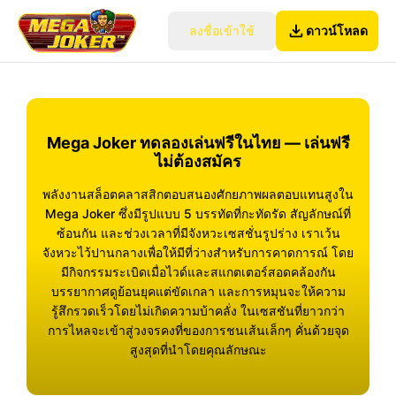
ลงชื่อเข้าใช้
ดาวน์โหลด
Mega Joker ทดลองเล่นฟรีในไทย — เล่นฟรี
ไม่ต้องสมัคร
พลังงานสล็อตคลาสสิกตอบสนองศักยภาพผลตอบแทนสูงใน
Mega Joker ซึ่งมีรูปแบบ 5 บรรทัดที่กะทัดรัด สัญลักษณ์ที่
ซ้อนกัน และช่วงเวลาที่มีจังหวะเซสชั่นรูปร่าง เราเว้น
จังหวะไว้ปานกลางเพื่อให้มีที่ว่างสําหรับการคาดการณ์ โดย
มีกิจกรรมระเบิดเมื่อไวด์และสแกตเตอร์สอดคล้องกัน
บรรยากาศดูย้อนยุคแต่ขัดเกลา และการหมุนจะให้ความ
รู้สึกรวดเร็วโดยไม่เกิดความบ้าคลั่ง ในเซสชันที่ยาวกว่า
การไหลจะเข้าสู่วงจรคงที่ของการชนเส้นเล็กๆ คั่นด้วยจุด
สูงสุดที่นําโดยคุณลักษณะ