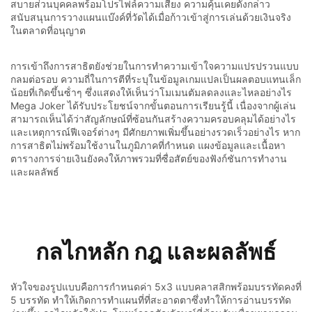
สบายส่วนบุคคลพร้อมโปรไฟล์ความเสี่ยง ความคุ้นเคยดังกล่าว
สนับสนุนการวางแผนแบ๊งค์ที่วัดได้เมื่อก้าวเข้าสู่การเล่นด้วยเงินจริง
ในตลาดที่อนุญาต
การเข้าถึงการสาธิตยังช่วยในการทําความเข้าใจความแปรปรวนแบบ
กลมต่อรอบ ความถี่ในการตีที่ระบุในข้อมูลเกมแปลเป็นผลตอบแทนเล็ก
น้อยที่เกิดขึ้นซ้ําๆ ซึ่งแสดงให้เห็นว่าโมเมนตัมลดลงและไหลอย่างไร
Mega Joker ได้รับประโยชน์จากขั้นตอนการเรียนรู้นี้ เนื่องจากผู้เล่น
สามารถเห็นได้ว่าสัญลักษณ์ที่ซ้อนกันสร้างความครอบคลุมได้อย่างไร
และเหตุการณ์ฟีเจอร์ต่างๆ มีศักยภาพเพิ่มขึ้นอย่างรวดเร็วอย่างไร หาก
การสาธิตไม่พร้อมใช้งานในภูมิภาคที่กําหนด แผงข้อมูลและเนื้อหา
ตารางการจ่ายเงินยังคงให้ภาพรวมที่ซื่อสัตย์ของฟังก์ชันการทํางาน
และผลลัพธ์
กลไกหลัก กฎ และผลลัพธ์
หัวใจของรูปแบบคือการกําหนดค่า 5x3 แบบคลาสสิกพร้อมบรรทัดคงที่
5 บรรทัด ทําให้เกิดการทําแผนที่ที่สะอาดตาซึ่งทําให้การอ่านบรรทัด