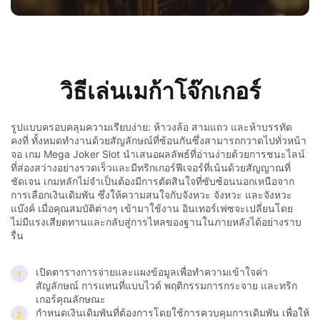
วิธีเล่นเมก้าโจ๊กเกอร์
รูปแบบครอบคลุมความเรียบง่าย: ห้าวงล้อ สามแถว และห้าบรรทัด
คงที่ ทั้งหมดทํางานด้วยสัญลักษณ์ที่ซ้อนกันซึ่งสามารถกวาดไปทั่วหน้า
จอ เกม Mega Joker Slot นําเสนอผลลัพธ์ที่อ่านง่ายด้วยการชนะไลน์
ที่ส่องสว่างอย่างรวดเร็วและมีทริกเกอร์ฟีเจอร์ที่เน้นด้วยสัญญาณที่
ชัดเจน เกมหลักไม่จําเป็นต้องมีการตัดสินใจที่ซับซ้อนนอกเหนือจาก
การเลือกเงินเดิมพัน ซึ่งให้ความสนใจกับจังหวะ จังหวะ และจังหวะ
แบ๊งค์ เมื่อคุณสมบัติต่างๆ เข้ามาใช้งาน อินเทอร์เฟซจะเปลี่ยนโดย
ไม่มีแรงเสียดทานและกลับสู่การไหลของฐานในภายหลังได้อย่างราบ
รื่น
เปิดตารางการจ่ายและแผงข้อมูลเพื่อทําความเข้าใจค่า
สัญลักษณ์ การแทนที่แบบไวด์ พฤติกรรมการกระจาย และทริก
เกอร์คุณลักษณะ
กําหนดเงินเดิมพันที่ต้องการโดยใช้การควบคุมการเดิมพัน เพื่อให้