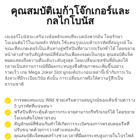
คุณสมบัติเมก้าโจ๊กเกอร์และ
กลไกโบนัส
เลเยอร์โบนัสจะเสริมวงล้อหลักแทนที่จะบดบังพวกมัน โดยรักษา
โมเมนตัมไว้ในเกมหลัก Wilds ใช้แทนรูปแบบห้าบรรทัดที่สมบูรณ์ ใน
ขณะที่สแกตเตอร์เป็นเส้นทางสู่ฟรีสปินที่สามารถเรียกซ้ําได้ โดยขยาย
หน้าต่างสําหรับสัญลักษณ์ที่ซ้อนกันเพื่อลงจอดเป็นกลุ่ม คุณสมบัติแจ็ค
พอตแสดงถึงความตื่นเต้นระดับสูงสุด โดยเปลี่ยนเซสชันที่มั่นคงให้
กลายเป็นสถานการณ์ที่มีผลกระทบสูงซึ่งศักยภาพจะเพิ่มขึ้นอย่าง
รวดเร็ว เกม Mega Joker Slot ผูกองค์ประกอบเหล่านี้เข้ากับการเว้น
จังหวะที่มีระเบียบวินัย ดังนั้น การเปลี่ยนภาพจึงให้ความรู้สึกเป็น
ธรรมชาติ
การทดแทนแบบ Wild ช่วยเสริมความสมบูรณ์ของเส้นข้ามตาราง
5 บรรทัดที่แน่นหนา
ฟรีสปินที่กระตุ้นด้วยการกระจายสามารถรีทริกเกอร์ได้ โดยขยาย
โมเมนตัมไปหลายรอบ
สัญลักษณ์ที่ซ้อนกันทําให้เกิดการระเบิดของการครอบคลุมรีลที่
ปรับขนาดด้วยการวางตําแหน่งเส้น
คุณสมบัติแจ็คพอตสร้างช่วงเวลาที่มีผลกระทบสูงภายในโปรไฟล์