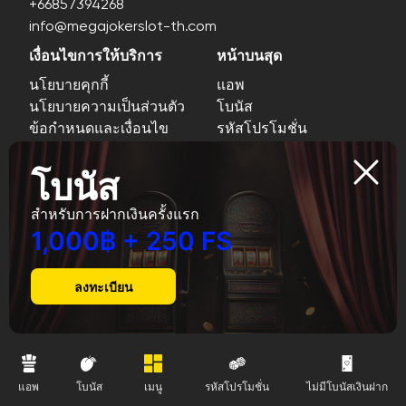
+66857394268
info@megajokerslot-th.com
เงื่อนไขการให้บริการ
หน้าบนสุด
นโยบายคุกกี้
แอพ
นโยบายความเป็นส่วนตัว
โบนัส
ข้อกําหนดและเงื่อนไข
รหัสโปรโมชั่น
การเล่นเกมอย่างมีความ
ไม่มีโบนัสเงินฝาก
รับผิดชอบ
โบนัส
สําหรับการฝากเงินครั้งแรก
เล่นอย่างปลอดภัย
1,000฿ + 250 FS
หากคุณสังเกตเห็นอาการติดการพนัน ให้ขอความช่วยเหลือจากผู้
เชี่ยวชาญ เว็บไซต์นี้มีไว้สําหรับผู้ใช้ที่มีอายุ 18 ปีขึ้นไป
ลงทะเบียน
แอพ
โบนัส
รหัสโปรโมชั่น
ไม่มีโบนัสเงินฝาก
เมนู
All Rights Reserved.