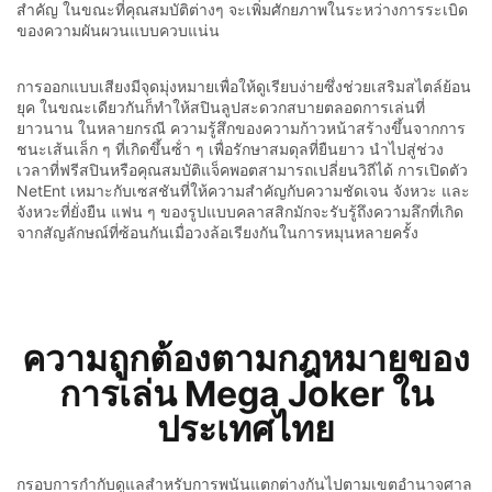
สําคัญ ในขณะที่คุณสมบัติต่างๆ จะเพิ่มศักยภาพในระหว่างการระเบิด
ของความผันผวนแบบควบแน่น
การออกแบบเสียงมีจุดมุ่งหมายเพื่อให้ดูเรียบง่ายซึ่งช่วยเสริมสไตล์ย้อน
ยุค ในขณะเดียวกันก็ทําให้สปินลูปสะดวกสบายตลอดการเล่นที่
ยาวนาน ในหลายกรณี ความรู้สึกของความก้าวหน้าสร้างขึ้นจากการ
ชนะเส้นเล็ก ๆ ที่เกิดขึ้นซ้ํา ๆ เพื่อรักษาสมดุลที่ยืนยาว นําไปสู่ช่วง
เวลาที่ฟรีสปินหรือคุณสมบัติแจ็คพอตสามารถเปลี่ยนวิถีได้ การเปิดตัว
NetEnt เหมาะกับเซสชันที่ให้ความสําคัญกับความชัดเจน จังหวะ และ
จังหวะที่ยั่งยืน แฟน ๆ ของรูปแบบคลาสสิกมักจะรับรู้ถึงความลึกที่เกิด
จากสัญลักษณ์ที่ซ้อนกันเมื่อวงล้อเรียงกันในการหมุนหลายครั้ง
ความถูกต้องตามกฎหมายของ
การเล่น Mega Joker ใน
ประเทศไทย
กรอบการกํากับดูแลสําหรับการพนันแตกต่างกันไปตามเขตอํานาจศาล