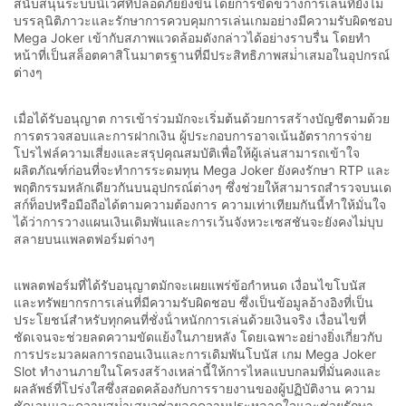
สนับสนุนระบบนิเวศที่ปลอดภัยยิ่งขึ้นโดยการขัดขวางการเล่นที่ยังไม่
บรรลุนิติภาวะและรักษาการควบคุมการเล่นเกมอย่างมีความรับผิดชอบ
Mega Joker เข้ากับสภาพแวดล้อมดังกล่าวได้อย่างราบรื่น โดยทํา
หน้าที่เป็นสล็อตคาสิโนมาตรฐานที่มีประสิทธิภาพสม่ําเสมอในอุปกรณ์
ต่างๆ
เมื่อได้รับอนุญาต การเข้าร่วมมักจะเริ่มต้นด้วยการสร้างบัญชีตามด้วย
การตรวจสอบและการฝากเงิน ผู้ประกอบการอาจเน้นอัตราการจ่าย
โปรไฟล์ความเสี่ยงและสรุปคุณสมบัติเพื่อให้ผู้เล่นสามารถเข้าใจ
ผลิตภัณฑ์ก่อนที่จะทําการระดมทุน Mega Joker ยังคงรักษา RTP และ
พฤติกรรมหลักเดียวกันบนอุปกรณ์ต่างๆ ซึ่งช่วยให้สามารถสํารวจบนเด
สก์ท็อปหรือมือถือได้ตามความต้องการ ความเท่าเทียมกันนี้ทําให้มั่นใจ
ได้ว่าการวางแผนเงินเดิมพันและการเว้นจังหวะเซสชันจะยังคงไม่บุบ
สลายบนแพลตฟอร์มต่างๆ
แพลตฟอร์มที่ได้รับอนุญาตมักจะเผยแพร่ข้อกําหนด เงื่อนไขโบนัส
และทรัพยากรการเล่นที่มีความรับผิดชอบ ซึ่งเป็นข้อมูลอ้างอิงที่เป็น
ประโยชน์สําหรับทุกคนที่ชั่งน้ําหนักการเล่นด้วยเงินจริง เงื่อนไขที่
ชัดเจนจะช่วยลดความขัดแย้งในภายหลัง โดยเฉพาะอย่างยิ่งเกี่ยวกับ
การประมวลผลการถอนเงินและการเดิมพันโบนัส เกม Mega Joker
Slot ทํางานภายในโครงสร้างเหล่านี้ให้การไหลแบบกลมที่มั่นคงและ
ผลลัพธ์ที่โปร่งใสซึ่งสอดคล้องกับการรายงานของผู้ปฏิบัติงาน ความ
ชัดเจนและความสม่ําเสมอช่วยลดความประหลาดใจและช่วยรักษา