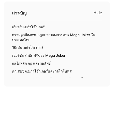
สารบัญ
Hide
เกี่ยวกับเมก้าโจ๊กเกอร์
ความถูกต้องตามกฎหมายของการเล่น Mega Joker ใน
ประเทศไทย
วิธีเล่นเมก้าโจ๊กเกอร์
เวอร์ชันสาธิตฟรีของ Mega Joker
กลไกหลัก กฎ และผลลัพธ์
คุณสมบัติเมก้าโจ๊กเกอร์และกลไกโบนัส
Mega Joker RTP ความผันผวน และศักยภาพในการชนะ
สูงสุด
วิธีเข้าหา Mega Joker อย่างมีความรับผิดชอบ
การเล่นเมก้าโจ๊กเกอร์ออนไลน์ด้วยเงินจริงในประเทศไทย
การฝากเงิน การชําระเงิน และการเล่นอย่างมีความรับผิด
ชอบในประเทศไทย