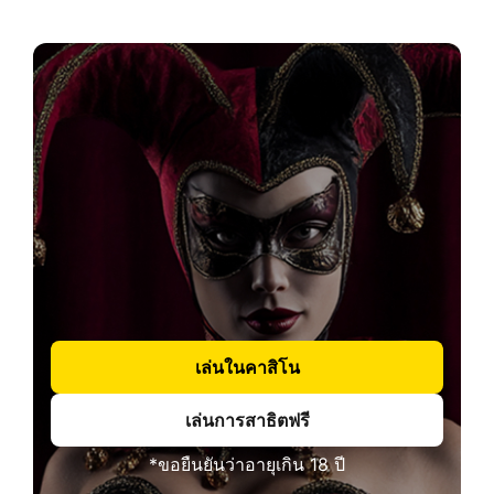
เล่นในคาสิโน
เล่นการสาธิตฟรี
*ขอยืนยันว่าอายุเกิน 18 ปี